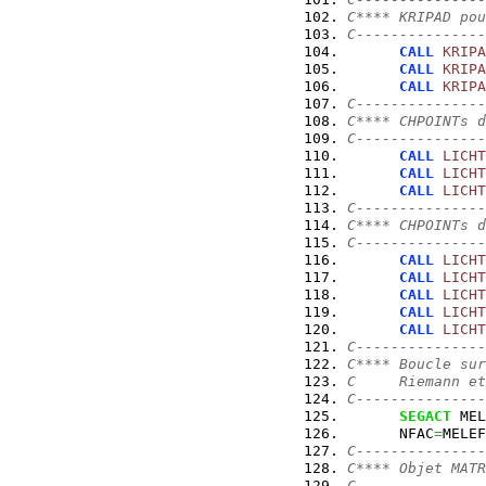
C**** KRIPAD pou
C---------------
CALL
KRIPA
CALL
KRIPA
CALL
KRIPA
C---------------
C**** CHPOINTs d
C---------------
CALL
LICHT
CALL
LICHT
CALL
LICHT
C---------------
C**** CHPOINTs d
C---------------
CALL
LICHT
CALL
LICHT
CALL
LICHT
CALL
LICHT
CALL
LICHT
C---------------
C**** Boucle sur
C     Riemann et
C---------------
SEGACT
 MEL
      NFAC
=
MELEF
C---------------
C**** Objet MATR
C---------------