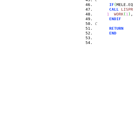
IF
(
MELE.
EQ
CALL
LISPR
1
WORK
(
1
)
,
ENDIF
C
RETURN
END