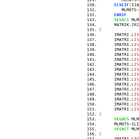
ELSEIF
(
IJA
         MLMOTS
=
ENDIF
SEGACT
 MLM
      MATRIK.
IRI
C
      IMATRI.
LIS
      IMATRI.
LIS
      IMATRI.
LIS
      IMATRI.
LIS
      IMATRI.
LIS
      IMATRI.
LIS
      IMATRI.
LIS
      IMATRI.
LIS
      IMATRI.
LIS
      IMATRI.
LIS
      IMATRI.
LIS
      IMATRI.
LIS
      IMATRI.
LIS
      IMATRI.
LIS
      IMATRI.
LIS
      IMATRI.
LIS
C
SEGDES
 MLM
      MLMOTS
=
ILI
SEGACT
 MLM
C
      IMATRI.
LIS