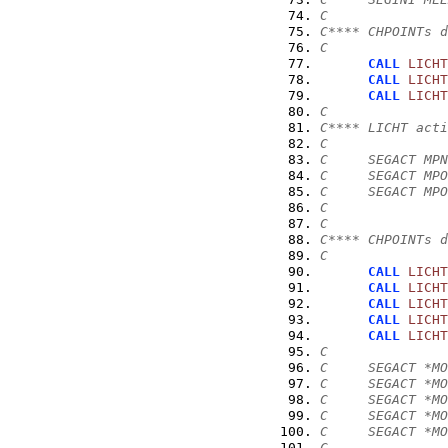
C
C**** CHPOINTs d
C
CALL
LICHT
CALL
LICHT
CALL
LICHT
C
C**** LICHT acti
C
C     SEGACT MPN
C     SEGACT MPO
C     SEGACT MPO
C
C
C**** CHPOINTs d
C
CALL
LICHT
CALL
LICHT
CALL
LICHT
CALL
LICHT
CALL
LICHT
C
C     SEGACT *MO
C     SEGACT *MO
C     SEGACT *MO
C     SEGACT *MO
C     SEGACT *MO
C