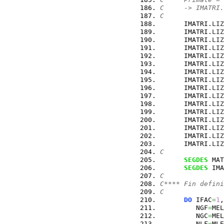
C     -> IMATRI.
C
      IMATRI.
LIZ
      IMATRI.
LIZ
      IMATRI.
LIZ
      IMATRI.
LIZ
      IMATRI.
LIZ
      IMATRI.
LIZ
      IMATRI.
LIZ
      IMATRI.
LIZ
      IMATRI.
LIZ
      IMATRI.
LIZ
      IMATRI.
LIZ
      IMATRI.
LIZ
      IMATRI.
LIZ
      IMATRI.
LIZ
      IMATRI.
LIZ
      IMATRI.
LIZ
C
SEGDES
 MAT
SEGDES
 IMA
C
C**** Fin defini
C
DO
 IFAC
=
1
,
         NGF
=
MEL
         NGC
=
MEL
         NLF
=
MLE