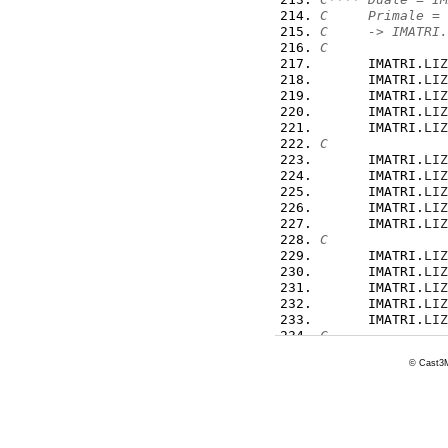
C     Primale = 
C     -> IMATRI.
C
      IMATRI.
LIZ
      IMATRI.
LIZ
      IMATRI.
LIZ
      IMATRI.
LIZ
      IMATRI.
LIZ
C
      IMATRI.
LIZ
      IMATRI.
LIZ
      IMATRI.
LIZ
      IMATRI.
LIZ
      IMATRI.
LIZ
C
      IMATRI.
LIZ
      IMATRI.
LIZ
      IMATRI.
LIZ
      IMATRI.
LIZ
      IMATRI.
LIZ
C
      IMATRI.
LIZ
© Cast3M
      IMATRI.
LIZ
      IMATRI.
LIZ
      IMATRI.
LIZ
      IMATRI.
LIZ
C
      IMATRI.
LIZ