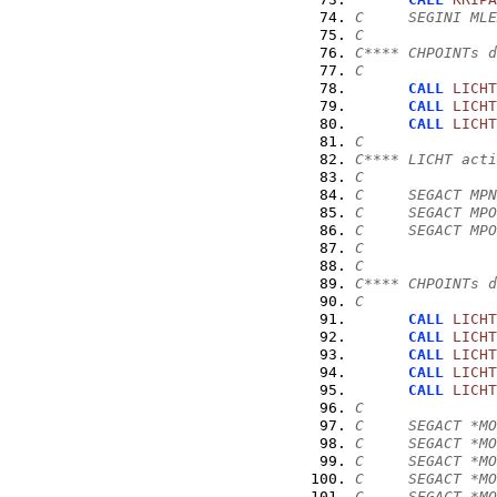
C     SEGINI MLE
C
C**** CHPOINTs d
C
CALL
LICHT
CALL
LICHT
CALL
LICHT
C
C**** LICHT acti
C
C     SEGACT MPN
C     SEGACT MPO
C     SEGACT MPO
C
C
C**** CHPOINTs d
C
CALL
LICHT
CALL
LICHT
CALL
LICHT
CALL
LICHT
CALL
LICHT
C
C     SEGACT *MO
C     SEGACT *MO
C     SEGACT *MO
C     SEGACT *MO
C     SEGACT *MO