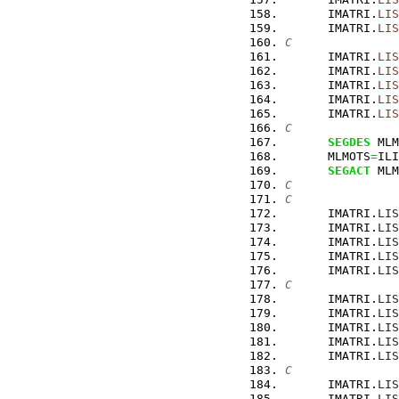
      IMATRI.
LIS
      IMATRI.
LIS
C
      IMATRI.
LIS
      IMATRI.
LIS
      IMATRI.
LIS
      IMATRI.
LIS
      IMATRI.
LIS
C
SEGDES
 MLM
      MLMOTS
=
ILI
SEGACT
 MLM
C
C
      IMATRI.
LIS
      IMATRI.
LIS
      IMATRI.
LIS
      IMATRI.
LIS
      IMATRI.
LIS
C
      IMATRI.
LIS
      IMATRI.
LIS
      IMATRI.
LIS
      IMATRI.
LIS
      IMATRI.
LIS
C
      IMATRI.
LIS
      IMATRI.
LIS