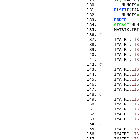
         MLMOTS
=
ELSEIF
(
IJA
         MLMOTS
=
ENDIF
SEGACT
 MLM
      MATRIK.
IRI
C
      IMATRI.
LIS
      IMATRI.
LIS
      IMATRI.
LIS
      IMATRI.
LIS
      IMATRI.
LIS
C
      IMATRI.
LIS
      IMATRI.
LIS
      IMATRI.
LIS
      IMATRI.
LIS
      IMATRI.
LIS
C
      IMATRI.
LIS
      IMATRI.
LIS
      IMATRI.
LIS
      IMATRI.
LIS
      IMATRI.
LIS
C
      IMATRI.
LIS
      IMATRI.
LIS
      IMATRI.
LIS