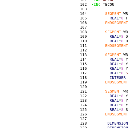
-INC
 TECOU
SEGMENT
 WR
REAL
*
8
 F
ENDSEGMENT
SEGMENT
 WR
REAL
*
8
 D
REAL
*
8
 D
ENDSEGMENT
SEGMENT
 WR
REAL
*
8
 Y
REAL
*
8
 Y
REAL
*
8
 Y
REAL
*
8
S
INTEGER
 
ENDSEGMENT
SEGMENT
 WR
REAL
*
8
 Y
REAL
*
8
 Y
REAL
*
8
 Y
REAL
*
8
 S
ENDSEGMENT
DIMENSION
DIMENSION