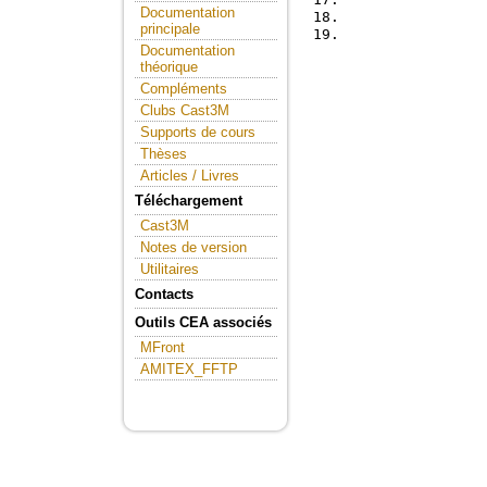
Documentation
principale
Documentation
théorique
Compléments
Clubs Cast3M
Supports de cours
Thèses
Articles / Livres
Téléchargement
Cast3M
Notes de version
Utilitaires
Contacts
Outils CEA associés
MFront
AMITEX_FFTP