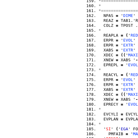
*===============
*               
*===============
  NPAS 
=
 '
DIME
' 
  REAZ 
=
 TAB1.'R
  COLZ 
=
 TPOST .
*
  REAPLA 
=
(
'
RED
  ERPR 
=
 '
EVOL
' 
  ERPR 
=
 '
EXTR
' 
  XABS 
=
 '
EXTR
' 
  XDEC 
=
(
(
'
MAXI
  XNEW 
=
 XABS '
-
  EPREPL 
=
 '
EVOL
*
  REACYL 
=
(
'
RED
  ERPR 
=
 '
EVOL
' 
  ERPR 
=
 '
EXTR
' 
  XABS 
=
 '
EXTR
' 
  XDEC 
=
(
(
'
MAXI
  XNEW 
=
 XABS '
-
  EPRECY 
=
 '
EVOL
*
  EVCYLI 
=
 EVCYL
  EVPLAN 
=
 EVPLA
*
  '
SI
' 
(
'
EGA
' FO
    PMFAIB 
=
 '
MA