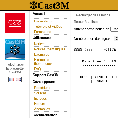
Accueil
Télécharger dess.notice
Présentation
Retour à la liste
Tutoriels et vidéos
Afficher cette notice en
Formations
Utilisateurs
Numérotation des lignes :
Notices
Notices thématiques
$$$$ 
DESS
     NOTICE 
                     
Exemples
Exemples
    Directive DESSIN 
thématiques
Télécharger
    ---------------- 
la plaquette
FAQ
Cast3M
Support Cast3M
Développeurs
Procédures
Sources
Includes
Erreurs
Anomalies
Documentation