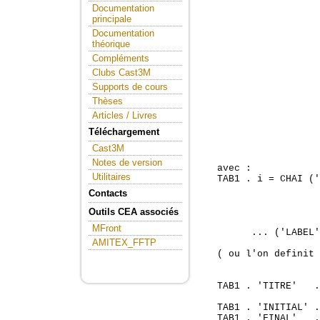
Documentation
principale
Documentation
théorique
Compléments
Clubs Cast3M
Supports de cours
Thèses
Articles / Livres
Téléchargement
Cast3M
Notes de version
Utilitaires
Contacts
Outils CEA associés
MFront
AMITEX_FFTP