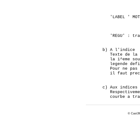
© Cast3M