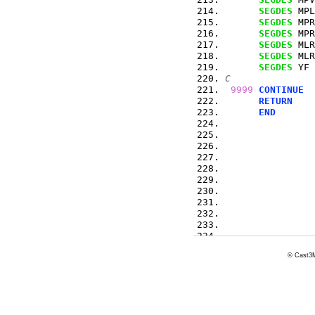
SEGDES
 MPL
SEGDES
 MPR
SEGDES
 MPR
SEGDES
 MLR
SEGDES
 MLR
SEGDES
 YF
C
9999
CONTINUE
RETURN
END
© Cast3M