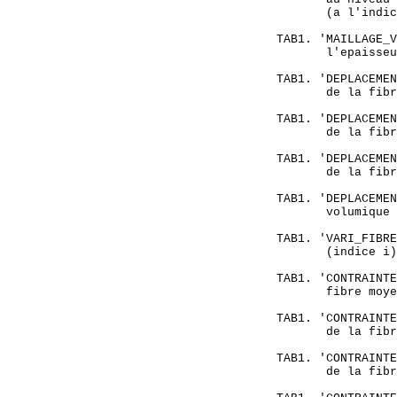
           (a l'indic
    TAB1. 'MAILLAGE_V
           l'epaisseu
    TAB1. 'DEPLACEMEN
           de la fibr
    TAB1. 'DEPLACEMEN
           de la fibr
    TAB1. 'DEPLACEMEN
           de la fibr
    TAB1. 'DEPLACEMEN
           volumique 
    TAB1. 'VARI_FIBRE
           (indice i)
    TAB1. 'CONTRAINTE
           fibre moye
    TAB1. 'CONTRAINTE
           de la fibr
    TAB1. 'CONTRAINTE
           de la fibr