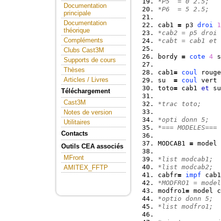
*P5  = 0 2.5; 
Documentation
*P6  = 5 2.5;
principale
Documentation
cab1 
=
 p3 
droi
1
théorique
*cab2 = p5 droi 
Compléments
*cabt = cab1 et 
Clubs Cast3M
bordy 
=
cote
4
 s
Supports de cours
Thèses
cab1
=
coul
 rouge
Articles / Livres
su  
=
coul
 vert 
toto
=
 cab1 
et
 su
Téléchargement
Cast3M
*trac toto;
Notes de version
*opti donn 5;
Utilitaires
*=== MODELES===
Contacts
MODCAB1 
=
 model 
Outils CEA associés
MFront
*list modcab1;
*list modcab2;
AMITEX_FFTP
cabfr
=
impf
 cab1
*MODFRO1 = model
modfro1
=
 model c
*optio donn 5;
*list modfro1;