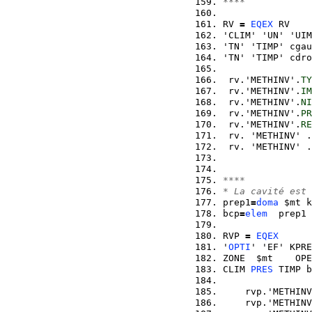
****
RV 
=
EQEX
 RV 
'CLIM' 'UN' 'UIM
'TN' 'TIMP' cgau
'TN' 'TIMP' cdro
 rv.'METHINV'.
TY
 rv.'METHINV'.
IM
 rv.'METHINV'.
NI
 rv.'METHINV'.
PR
 rv.'METHINV'.
RE
 rv. 'METHINV' .
 rv. 'METHINV' .
****
* La cavité est 
prep1
=
doma
 $mt k
bcp
=
elem
  prep1 
RVP 
=
EQEX
'
OPTI
' 'EF' KPRE
ZONE  $mt    OPE
CLIM 
PRES
 TIMP b
    rvp.'METHINV
    rvp.'METHINV