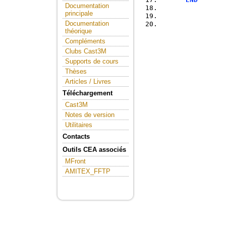
Documentation
principale
Documentation
théorique
Compléments
Clubs Cast3M
Supports de cours
Thèses
Articles / Livres
Téléchargement
Cast3M
Notes de version
Utilitaires
Contacts
Outils CEA associés
MFront
AMITEX_FFTP