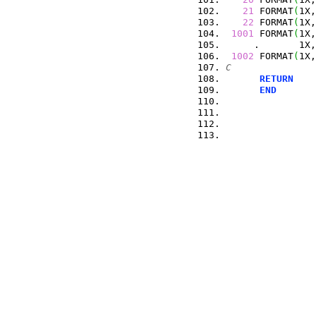
21
 FORMAT
(
1X,
22
 FORMAT
(
1X,
1001
 FORMAT
(
1X,
     .       1X,
1002
 FORMAT
(
1X,
C
RETURN
END