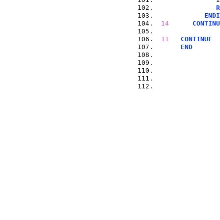
R
ENDI
14
CONTINU
11
CONTINUE
END