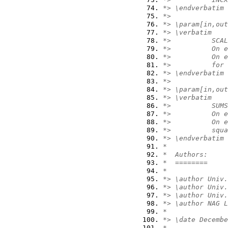
*> \endverbatim
*>
*> \param[in,out
*> \verbatim
*>          SCAL
*>          On e
*>          On e
*>          for 
*> \endverbatim
*>
*> \param[in,out
*> \verbatim
*>          SUMS
*>          On e
*>          On e
*>          squa
*> \endverbatim
*
*  Authors:
*  ========
*
*> \author Univ.
*> \author Univ.
*> \author Univ.
*> \author NAG L
*
*> \date Decembe
*