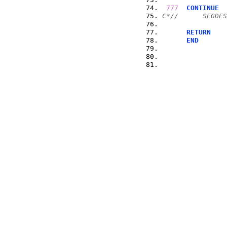
777
CONTINUE
C*//      SEGDES
RETURN
END