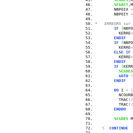
SEGACT
,M
        NBPOIX 
=
        NBPOIY 
=
*   ERREURS sur 
IF
(
NBPO
          KERRE
=
ENDIF
IF
(
NBPO
          KERRE
=
ELSE
IF
          KERRE
=
ENDIF
IF
(
KERR
SEGDES
GOTO
7
ENDIF
DO
 I 
=
1
          NCOURB
          TRAC
(
2
          TRAC
(
2
ENDDO
SEGDES
 M
5
CONTINUE