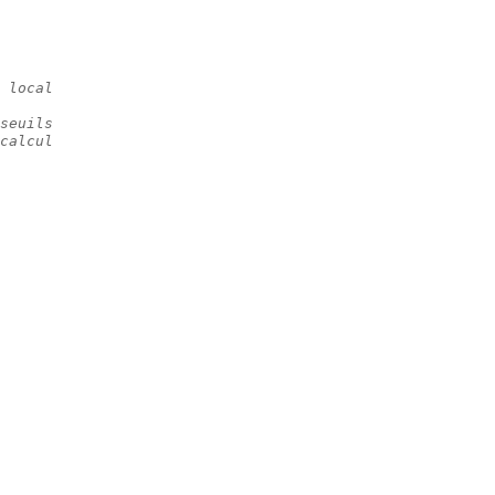
 local
seuils
calcul