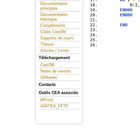
Documentation
            B
(
I,
principale
ENDDO
Documentation
ENDDO
théorique
END
Compléments
Clubs Cast3M
Supports de cours
Thèses
Articles / Livres
Téléchargement
Cast3M
Notes de version
Utilitaires
Contacts
Outils CEA associés
MFront
AMITEX_FFTP