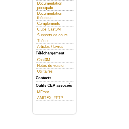
Documentation
principale
Documentation
théorique
Compléments
Clubs Cast3M
Supports de cours
Thèses
Articles / Livres
Téléchargement
Cast3M
Notes de version
Utilitaires
Contacts
Outils CEA associés
MFront
AMITEX_FFTP