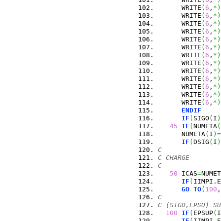
      WRITE
(
6
,
*
)
      WRITE
(
6
,
*
)
      WRITE
(
6
,
*
)
      WRITE
(
6
,
*
)
      WRITE
(
6
,
*
)
      WRITE
(
6
,
*
)
      WRITE
(
6
,
*
)
      WRITE
(
6
,
*
)
      WRITE
(
6
,
*
)
      WRITE
(
6
,
*
)
      WRITE
(
6
,
*
)
      WRITE
(
6
,
*
)
      WRITE
(
6
,
*
)
ENDIF
IF
(
SIGO
(
I
)
45
IF
(
NUMETA
(
      NUMETA
(
I
)
=
IF
(
DSIG
(
I
)
C
C CHARGE
C
50
 ICAS
=
NUMET
IF
(
IIMPI.
E
GO
TO
(
100
,
C
C (SIGO,EPSO) SU
100
IF
(
EPSUP
(
I
IF
(
IIMPI.
E