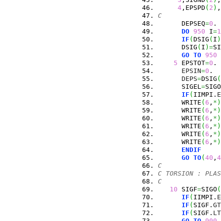
4
,EPSPD
(
2
)
,
C
      DEPSEQ
=
0
.
DO
950
 I
=
1
IF
(
DSIG
(
I
)
      DSIG
(
I
)
=
SI
GO
TO
950
5
 EPSTOT
=
0
.
EPSIN
=
0
.
DEPS
=
DSIG
(
      SIGEL
=
SIGO
IF
(
IIMPI.
E
      WRITE
(
6
,
*
)
      WRITE
(
6
,
*
)
      WRITE
(
6
,
*
)
      WRITE
(
6
,
*
)
      WRITE
(
6
,
*
)
      WRITE
(
6
,
*
)
ENDIF
GO
TO
(
40
,
4
C
C TORSION : PLAS
C
10
 SIGF
=
SIGO
(
IF
(
IIMPI.
E
IF
(
SIGF.
GT
IF
(
SIGF.
LT
GO
TO
900