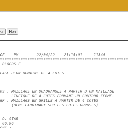
CE    PV        22/04/22    21:15:01     11344          
********************************************************
 BLOCOS.F
LAGE D'UN DOMAINE DE 4 COTES
OS : MAILLAGE EN QUADRANGLE A PARTIR D'UN MAILLAGE
     LINEIQUE DE 4 COTES FORMANT UN CONTOUR FERME.
GR : MAILLAGE EN GRILLE A PARTIR DE 4 COTES
     (MEME CARDINAUX SUR LES COTES OPPOSES).
 O. STAB
 06.96
ONS :