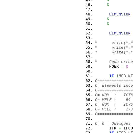
&
          
DIMENSION
 
&
          
&
          
DIMENSION
 
*      write(*,*
*      write(*,*
*      write(*,*
*     Code erreu
      NOER 
=
0
IF
(
MFR.
NE
C===============
C= Elements inco
C===============
C= NOM  :   ICT3
C= MELE :    69 
C= NOM  :   ICY5
C= MELE :    273
C===============
C= 0 = Quelques 
      IFR 
=
 IFOU
IF
(
IFR.
LE