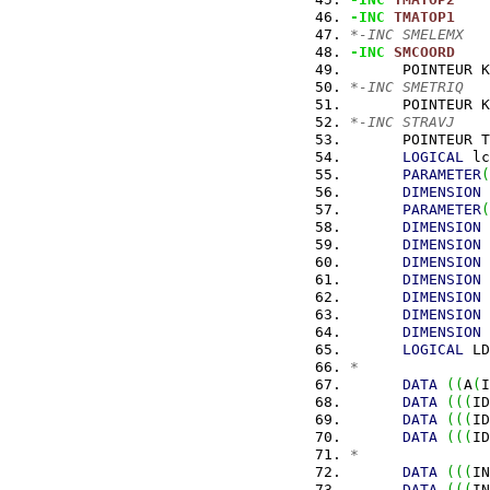
-INC
TMATOP1
*-INC SMELEMX
-INC
SMCOORD
      POINTEUR K
*-INC SMETRIQ
      POINTEUR K
*-INC STRAVJ
      POINTEUR T
LOGICAL
 lc
PARAMETER
(
DIMENSION
 
PARAMETER
(
DIMENSION
 
DIMENSION
 
DIMENSION
 
DIMENSION
 
DIMENSION
 
DIMENSION
 
DIMENSION
 
LOGICAL
 LD
*
DATA
(
(
A
(
I
DATA
(
(
(
ID
DATA
(
(
(
ID
DATA
(
(
(
ID
*
DATA
(
(
(
IN
DATA
(
(
(
IN