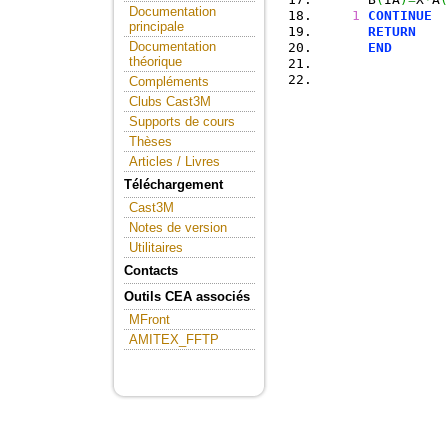
Documentation
1
CONTINUE
principale
RETURN
Documentation
END
théorique
Compléments
Clubs Cast3M
Supports de cours
Thèses
Articles / Livres
Téléchargement
Cast3M
Notes de version
Utilitaires
Contacts
Outils CEA associés
MFront
AMITEX_FFTP