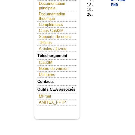
Documentation
END
principale
Documentation
théorique
Compléments
Clubs Cast3M
Supports de cours
Thèses
Articles / Livres
Téléchargement
Cast3M
Notes de version
Utilitaires
Contacts
Outils CEA associés
MFront
AMITEX_FFTP