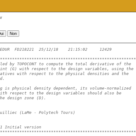
ur
EDUR  FD218221  25/12/18    21:15:02     12429          
********************************************************
led by TOPOCONT to compute the total derivative of the
int (G) with respect to the design variables, using the
atives with respect to the physical densities and the
d.
g is physical density dependent, its volume-normalized
ith respect to the design variables should also be
he design zone (D).
uilliec (LaMe - Polytech Tours)
1 Initial version
********************************************************