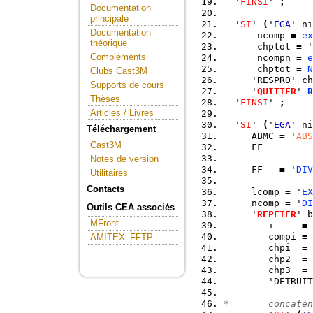
  '
FINSI
' 
;
Documentation
principale
  '
SI
' 
(
'
EGA
' ni
Documentation
      ncomp 
=
ex
théorique
      chptot 
=
 '
Compléments
      ncompn 
=
e
      chptot 
=
N
Clubs Cast3M
     'RESPRO' ch
Supports de cours
     '
QUITTER
' 
R
Thèses
  '
FINSI
' 
;
Articles / Livres
  '
SI
' 
(
'
EGA
' ni
Téléchargement
     ABMC 
=
 '
ABS
Cast3M
     FF         
Notes de version
     FF   
=
 '
DIV
Utilitaires
Contacts
     lcomp 
=
 '
EX
     ncomp 
=
 '
DI
Outils CEA associés
     '
REPETER
' b
MFront
        i     
=
        compi 
=
 
AMITEX_FFTP
        chpi  
=
 
        chp2  
=
 
        chp3  
=
 
        'DETRUIT
*       concatén