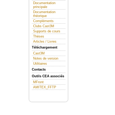
Documentation
principale
Documentation
théorique
Compléments
Clubs Cast3M
Supports de cours
Thèses
Articles / Livres
Téléchargement
Cast3M
Notes de version
Utilitaires
Contacts
Outils CEA associés
MFront
AMITEX_FFTP