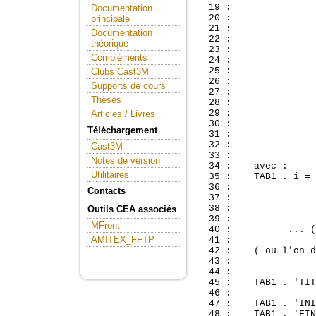
Documentation
principale
Documentation
théorique
Compléments
Clubs Cast3M
Supports de cours
Thèses
Articles / Livres
Téléchargement
Cast3M
Notes de version
Utilitaires
Contacts
Outils CEA associés
MFront
AMITEX_FFTP