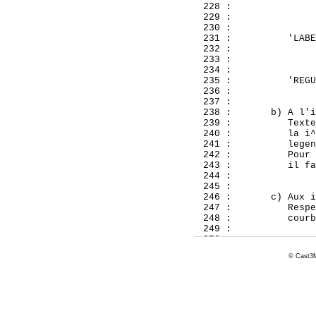
© Cast3M