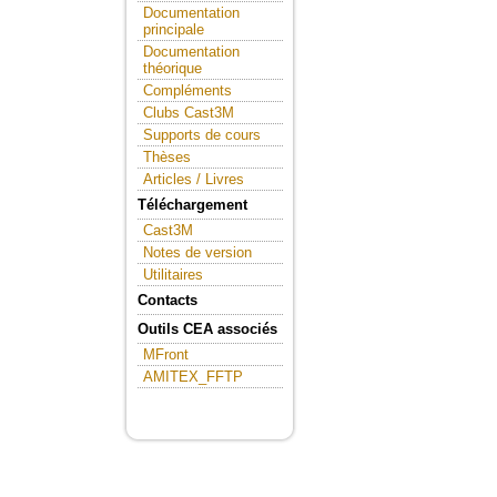
Documentation
principale
Documentation
théorique
Compléments
Clubs Cast3M
Supports de cours
Thèses
Articles / Livres
Téléchargement
Cast3M
Notes de version
Utilitaires
Contacts
Outils CEA associés
MFront
AMITEX_FFTP