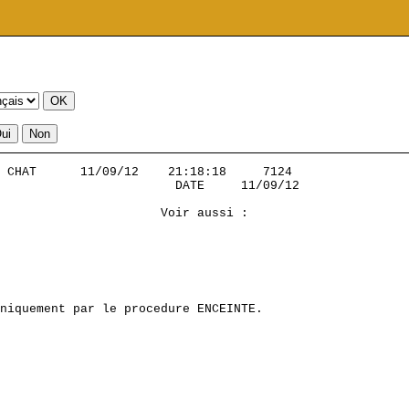
 CHAT      11/09/12    21:18:18     7124           

                        DATE     11/09/12

                      Voir aussi :

 

niquement par le procedure ENCEINTE.
