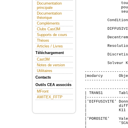
Documentation
principale
Documentation
théorique
Compléments
Clubs Cast3M
Supports de cours
Thèses
Articles / Livres
Téléchargement
Cast3M
Notes de version
Utilitaires
Contacts
Outils CEA associés
MFront
AMITEX_FFTP