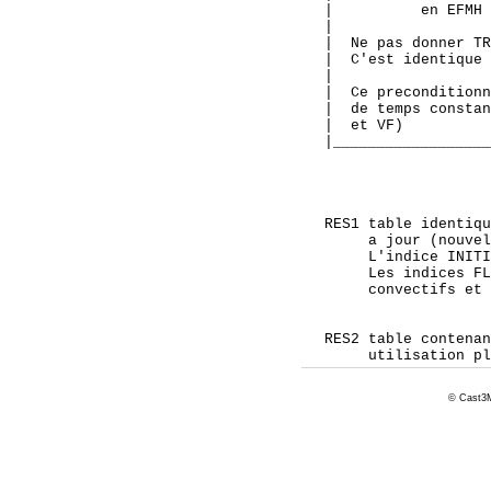
© Cast3M