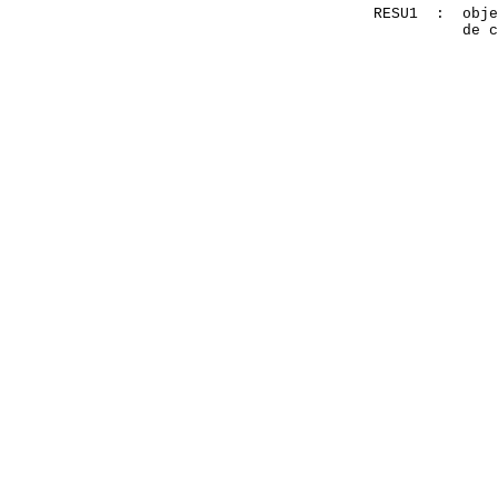
       RESU1  :  obje
                 de c