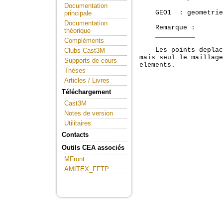
Documentation
    GEO1  : geometrie
principale
Documentation
    Remarque :

théorique
    __________

Compléments
    Les points deplac
Clubs Cast3M
mais seul le maillage
Supports de cours
elements.

Thèses
Articles / Livres
Téléchargement
Cast3M
Notes de version
Utilitaires
Contacts
Outils CEA associés
MFront
AMITEX_FFTP