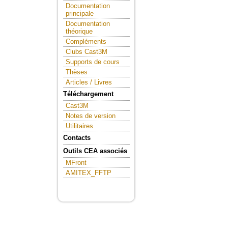
Documentation
principale
Documentation
théorique
Compléments
Clubs Cast3M
Supports de cours
Thèses
Articles / Livres
Téléchargement
Cast3M
Notes de version
Utilitaires
Contacts
Outils CEA associés
MFront
AMITEX_FFTP