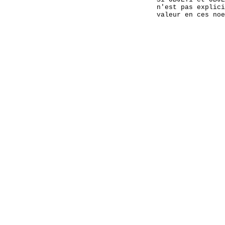
    n'est pas explici
    valeur en ces noe