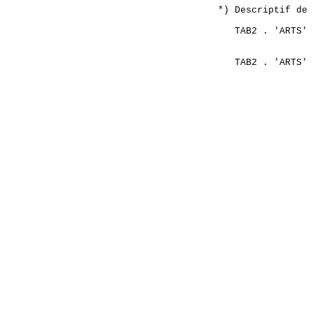
    *) Descriptif de 
       TAB2 . 'ARTS' 
                     
       TAB2 . 'ARTS' 