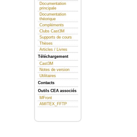
Documentation
principale
Documentation
théorique
Compléments
Clubs Cast3M
Supports de cours
Thèses
Articles / Livres
Téléchargement
Cast3M
Notes de version
Utilitaires
Contacts
Outils CEA associés
MFront
AMITEX_FFTP