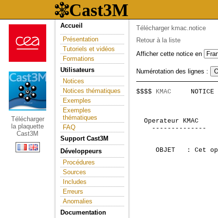
Accueil
Télécharger kmac.notice
Présentation
Retour à la liste
Tutoriels et vidéos
Afficher cette notice en
Formations
Utilisateurs
Numérotation des lignes :
Notices
Notices thématiques
$$$$ 
KMAC
     NOTICE 
                     
Exemples
Exemples
thématiques
Télécharger
 Operateur KMAC     
la plaquette
FAQ
    --------------  

Cast3M
Support Cast3M
     OBJET   : Cet op
Développeurs
Procédures
Sources
Includes
Erreurs
Anomalies
Documentation