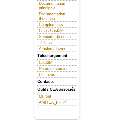
Documentation
principale
Documentation
théorique
Compléments
Clubs Cast3M
Supports de cours
Thèses
Articles / Livres
Téléchargement
Cast3M
Notes de version
Utilitaires
Contacts
Outils CEA associés
MFront
AMITEX_FFTP