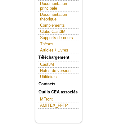
Documentation
principale
Documentation
théorique
Compléments
Clubs Cast3M
Supports de cours
Thèses
Articles / Livres
Téléchargement
Cast3M
Notes de version
Utilitaires
Contacts
Outils CEA associés
MFront
AMITEX_FFTP