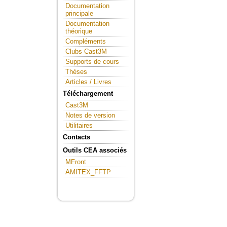
Documentation
principale
Documentation
théorique
Compléments
Clubs Cast3M
Supports de cours
Thèses
Articles / Livres
Téléchargement
Cast3M
Notes de version
Utilitaires
Contacts
Outils CEA associés
MFront
AMITEX_FFTP