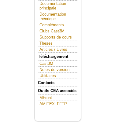
Documentation
principale
Documentation
théorique
Compléments
Clubs Cast3M
Supports de cours
Thèses
Articles / Livres
Téléchargement
Cast3M
Notes de version
Utilitaires
Contacts
Outils CEA associés
MFront
AMITEX_FFTP