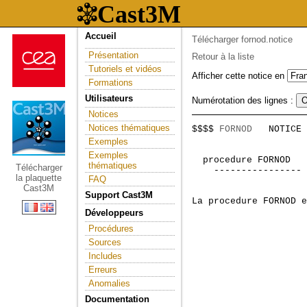
Accueil
Télécharger fornod.notice
Présentation
Retour à la liste
Tutoriels et vidéos
Afficher cette notice en
Formations
Utilisateurs
Numérotation des lignes :
Notices
Notices thématiques
$$$$ 
FORNOD
   NOTICE 
                     
Exemples
Exemples
 procedure FORNOD   
thématiques
Télécharger
    ---------------- 
la plaquette
FAQ
Cast3M
Support Cast3M
La procedure FORNOD e
Développeurs
Procédures
Sources
Includes
Erreurs
Anomalies
Documentation