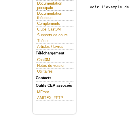
Documentation
    Voir l'exemple de
principale
Documentation
théorique
Compléments
Clubs Cast3M
Supports de cours
Thèses
Articles / Livres
Téléchargement
Cast3M
Notes de version
Utilitaires
Contacts
Outils CEA associés
MFront
AMITEX_FFTP