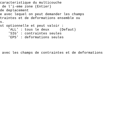
caracteristique du multicouche

 de l'i-eme zone (Entier)

de deplacement

e avec lequel on peut demander les champs

traintes et de deformations ensemble ou

s.

st optionnelle et peut valoir :

    'ALL' : tous le deux     (Defaut)

    'SIG' : contraintes seules

    'EPS' : deformations seules

 avec les champs de contraintes et de deformations
