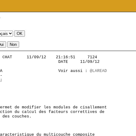
e
 CHAT      11/09/12    21:16:51     7124           

                        DATE     11/09/12

A                       Voir aussi : 
@LAREAD
-  

;

ermet de modifier les modules de cisallement

ction du calcul des facteurs correttives de

 des couches.

aracteristique du multicouche composite
