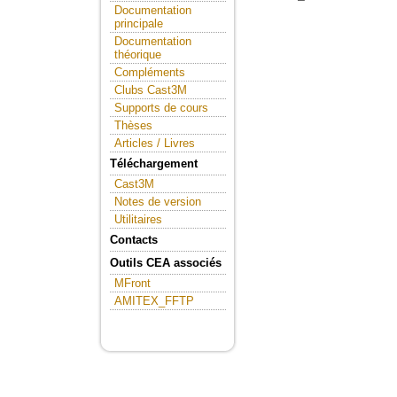
Documentation
principale
Documentation
théorique
Compléments
Clubs Cast3M
Supports de cours
Thèses
Articles / Livres
Téléchargement
Cast3M
Notes de version
Utilitaires
Contacts
Outils CEA associés
MFront
AMITEX_FFTP