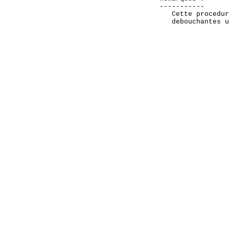
    -----------

       Cette procedur
       debouchantes u