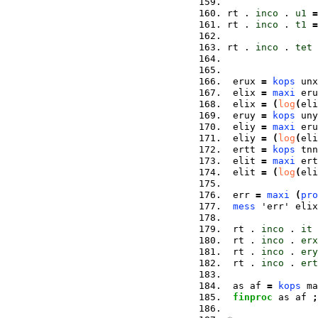
rt . 
inco
 . 
u1
=
rt . 
inco
 . 
t1
=
rt . 
inco
 . 
tet
 erux 
=
kops
 unx
 elix 
=
maxi
 eru
 elix 
=
(
log
(
eli
 eruy 
=
kops
 uny
 eliy 
=
maxi
 eru
 eliy 
=
(
log
(
eli
 ertt 
=
kops
 tnn
 elit 
=
maxi
 ert
 elit 
=
(
log
(
eli
 err 
=
maxi
(
pro
mess
 'err' elix
 rt . 
inco
 . 
it
 rt . 
inco
 . 
erx
 rt . 
inco
 . 
ery
 rt . 
inco
 . 
ert
 as af 
=
kops
 ma
finproc
 as af 
;