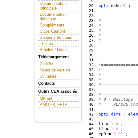
Documentation
opti
 echo 
0
;
principale
Documentation
théorique
*===============
Compléments
*
*               
Clubs Cast3M
*
Supports de cours
*===============
Thèses
Articles / Livres
Téléchargement
Cast3M
*===============
*
Notes de version
*               
Utilitaires
*
Contacts
*===============
Outils CEA associés
*---------------
MFront
* 0 - Maillage
*     PLAQUE CAR
AMITEX_FFTP
opti
dime
3
elem
l1 
=
1.0
;
l2 
=
1.0
;
ep0 
=
0.01
;