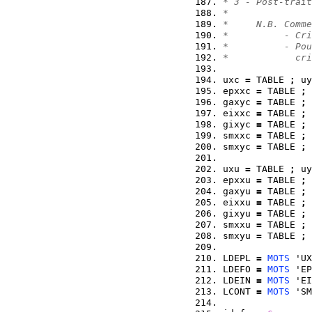
* 3 - Post-trait
*
*     N.B. Comme
*          - Cri
*          - Pou
*            cri
uxc 
=
 TABLE 
;
 uy
epxxc 
=
 TABLE 
;
 
gaxyc 
=
 TABLE 
;
 
eixxc 
=
 TABLE 
;
 
gixyc 
=
 TABLE 
;
 
smxxc 
=
 TABLE 
;
 
smxyc 
=
 TABLE 
;
 
uxu 
=
 TABLE 
;
 uy
epxxu 
=
 TABLE 
;
 
gaxyu 
=
 TABLE 
;
 
eixxu 
=
 TABLE 
;
 
gixyu 
=
 TABLE 
;
 
smxxu 
=
 TABLE 
;
 
smxyu 
=
 TABLE 
;
 
LDEPL 
=
MOTS
 'UX
LDEFO 
=
MOTS
 'EP
LDEIN 
=
MOTS
 'EI
LCONT 
=
MOTS
 'SM