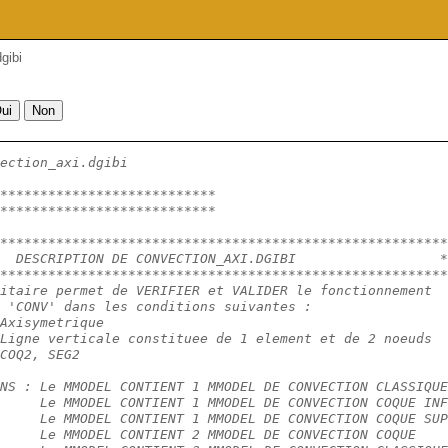
gibi
ection_axi.dgibi
***************************
***************************
********************************************************
  DESCRIPTION DE CONVECTION_AXI.DGIBI                  *
********************************************************
itaire permet de VERIFIER et VALIDER le fonctionnement
 'CONV' dans les conditions suivantes :
Axisymetrique
Ligne verticale constituee de 1 element et de 2 noeuds
COQ2, SEG2
NS : Le MMODEL CONTIENT 1 MMODEL DE CONVECTION CLASSIQUE
     Le MMODEL CONTIENT 1 MMODEL DE CONVECTION COQUE INF
     Le MMODEL CONTIENT 1 MMODEL DE CONVECTION COQUE SUP
     Le MMODEL CONTIENT 2 MMODEL DE CONVECTION COQUE