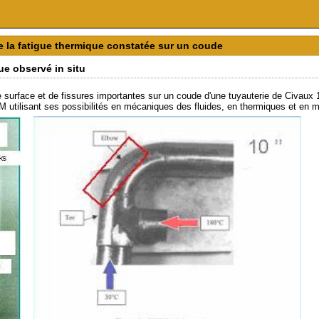
de la fatigue thermique constatée sur un coude
e observé in situ
de surface et de fissures importantes sur un coude d'une tuyauterie de Civaux 1
M utilisant ses possibilités en mécaniques des fluides, en thermiques et en 