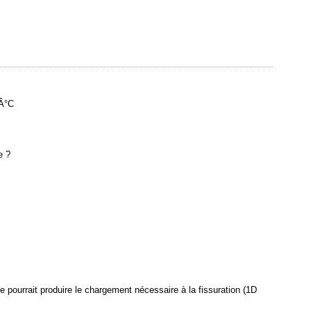
0Â°C
e ?
e pourrait produire le chargement nécessaire à la fissuration (1D